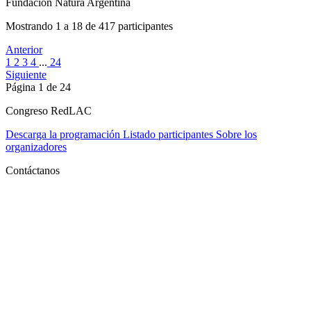
Fundacion Natura Argentina
Mostrando 1 a 18 de 417 participantes
Anterior
1
2
3
4
...
24
Siguiente
Página 1 de 24
Congreso RedLAC
Descarga la programación
Listado participantes
Sobre los
organizadores
Contáctanos